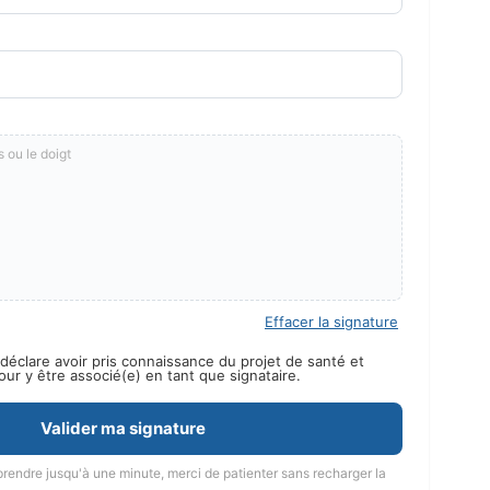
s ou le doigt
Effacer la signature
déclare avoir pris connaissance du projet de santé et
r y être associé(e) en tant que signataire.
Valider ma signature
prendre jusqu'à une minute, merci de patienter sans recharger la