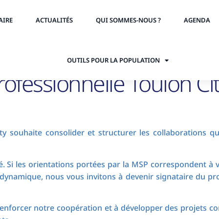
AIRE
ACTUALITÉS
QUI SOMMES-NOUS ?
AGENDA
OUTILS POUR LA POPULATION
ofessionnelle Toulon Cit
souhaite consolider et structurer les collaborations qu’
é. Si les orientations portées par la MSP correspondent à v
 dynamique, nous vous invitons à devenir signataire du pro
renforcer notre coopération et à développer des projets 