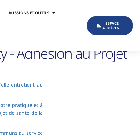
MISSIONS ET OUTILS
ESPACE
ADHÉRENT
y - Adhésion au Projet
elle entretient au
otre pratique et à
jet de santé de la
communs au service