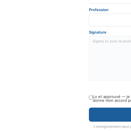
Profession
Signature
Signez ici avec la souri
Lu et approuvé — je 
donne mon accord pou
L'enregistrement peut 