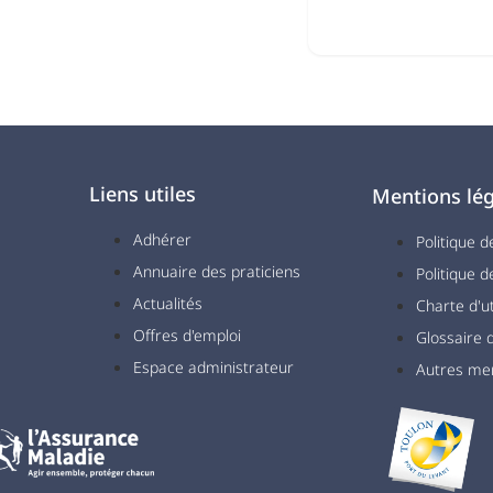
Liens utiles
Mentions lég
Adhérer
Politique d
Annuaire des praticiens
Politique d
Actualités
Charte d'ut
Offres d'emploi
Glossaire
Espace administrateur
Autres me