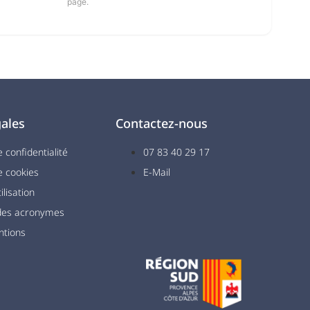
page.
ales
Contactez-nous
e confidentialité
07 83 40 29 17
e cookies
E-Mail
ilisation
 des acronymes
ntions