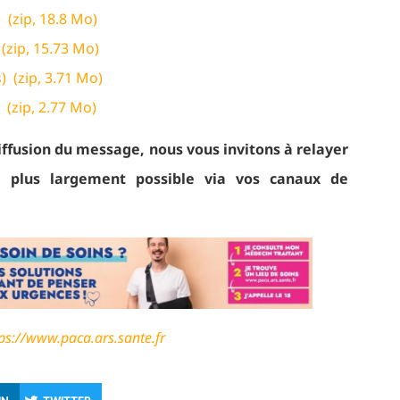
) (zip, 18.8 Mo)
 (zip, 15.73 Mo)
s) (zip, 3.71 Mo)
) (zip, 2.77 Mo)
diffusion du message, nous vous invitons à relayer
 plus largement possible via vos canaux de
ps://www.paca.ars.sante.fr