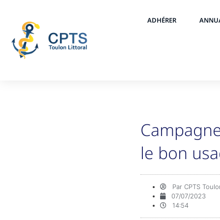
ADHÉRER
ANNU
Campagne 
le bon us
Par
CPTS Toulon
07/07/2023
14:54