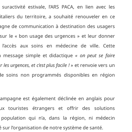
 suractivité estivale, l’ARS PACA, en lien avec les
taliers du territoire, a souhaité renouveler en ce
agne de communication à destination des usagers
r sur le « bon usage des urgences » et leur donner
 l’accès aux soins en médecine de ville. Cette
 message simple et didactique
« on peut se faire
 les urgences, et c’est plus facile !
» et renvoie vers un
 de soins non programmés disponibles en région
campagne est également déclinée en anglais pour
ux touristes étrangers et offrir des solutions
e population qui n’a, dans la région, ni médecin
lité sur l’organisation de notre système de santé.