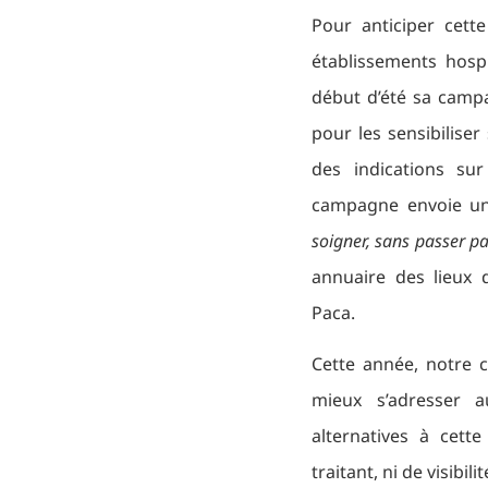
Pour anticiper cette
établissements hospi
début d’été sa camp
pour les sensibilise
des indications sur
campagne envoie un
soigner, sans passer par
annuaire des lieux
Paca.
Cette année, notre 
mieux s’adresser a
alternatives à cett
traitant, ni de visibi