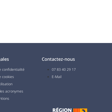
ales
Contactez-nous
e confidentialité
07 83 40 29 17
e cookies
E-Mail
ilisation
 des acronymes
ntions