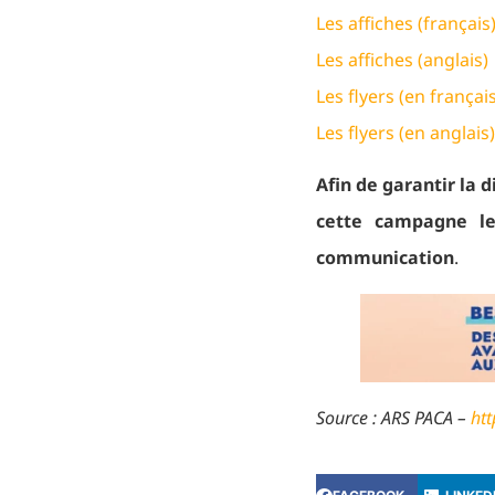
Les affiches (français
Les affiches (anglais)
Les flyers (en françai
Les flyers (en anglais
Afin de garantir la 
cette campagne le
communication
.
Source : ARS PACA –
htt