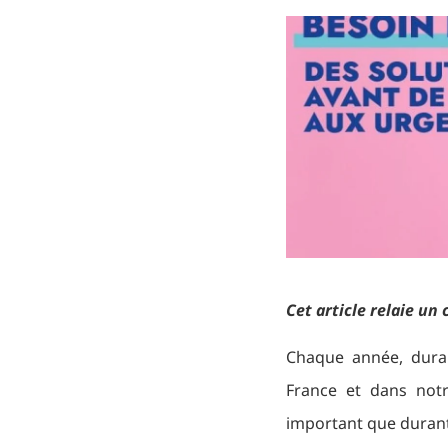
Cet article relaie u
Chaque année, duran
France et dans notr
important que durant 