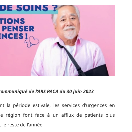
n communiqué de l’ARS PACA du 30 juin 2023
t la période estivale, les services d’urgences en
e région font face à un afflux de patients plus
le reste de l’année.