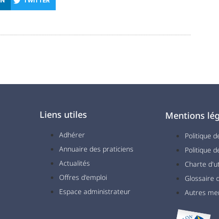
IN
TWITTER
Liens utiles
Mentions lég
Adhérer
Politique d
Annuaire des praticiens
Politique d
Actualités
Charte d'ut
Offres d'emploi
Glossaire
Espace administrateur
Autres me