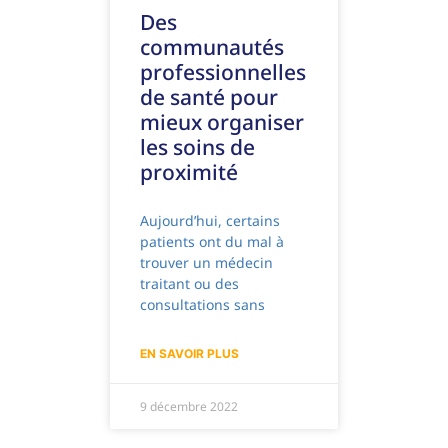
Des
communautés
professionnelles
de santé pour
mieux organiser
les soins de
proximité
Aujourd’hui, certains
patients ont du mal à
trouver un médecin
traitant ou des
consultations sans
EN SAVOIR PLUS
9 décembre 2022