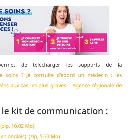
permet de télécharger les supports de la
e soins ? Je consulte d’abord un médecin : les
ées aux cas les plus graves | Agence régionale de
 le kit de communication :
(zip, 10.02 Mo)
(en anglais) (zip, 5.33 Mo)